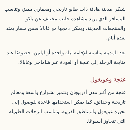
شيكي مدينة هادئة ذات طابع تاريخي ومعماري مميز، وتناسب
المسافر الذي يريد مشاهدة جانب مختلف عن باكو
والمنتجعات الحديثة. ويمكن دمجها مع غابالا ضمن مسار يمتد
لعدة أيام.
تعد المدينة مناسبة للإقامة ليلة واحدة أو ليلتين، خصوصًا عند
متابعة الرحلة إلى غنجة أو العودة عبر شاماخي وغابالا.
غنجة وغويغول
غنجة من أكبر مدن أذربيجان وتتميز بشوارع واسعة ومعالم
تاريخية وحدائق، كما يمكن استخدامها قاعدة للوصول إلى
بحيرة غويغول والمناطق القريبة. وتناسب الرحلات الطويلة
التي تتجاوز أسبوعًا.