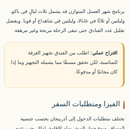
برنامج شهر العسل المتوازن قد يشمل ثلاث ليالٍ في باكو،
وليلتين أو ثلاثًا في غابالا، وليلتين في شاهداغ أو قوبا. ويفضل
تقليل عدد الفنادق حتى تبقى الرحلة مريحة وغير مرهقة.
اقتراح عملي:
اطلب من الفندق تجهيز الغرفة
للمناسبة، لكن تحقق مسبقًا مما يشمله التجهيز وما إذا
كان مجانيًا أو مدفوعًا.
الفيزا ومتطلبات السفر
تختلف متطلبات الدخول إلى أذربيجان بحسب جنسية
المسافر ونوع جواز السفر وبلد الإقامة. لذلك يجب عدم