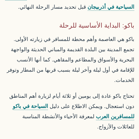
السياحية في أذربيجان
قبل تحديد مسار الرحلة النهائي.
باكو: البداية الأساسية للرحلة
باكو هي العاصمة وأهم محطة للمسافر في زيارته الأولى.
تجمع المدينة بين البلدة القديمة والمباني الحديثة والواجهة
البحرية والأسواق والمطاعم والمقاهي. كما أنها الأنسب
للإقامة في أول ليلة وآخر ليلة بسبب قربها من المطار وتوفر
الخدمات.
تحتاج باكو عادة إلى يومين أو ثلاثة أيام لزيارة أهم المناطق
دون استعجال. ويمكن الاطلاع على دليل
السياحة في باكو
للمسافرين العرب
لمعرفة الأحياء والأنشطة المناسبة
للعائلات والأزواج.