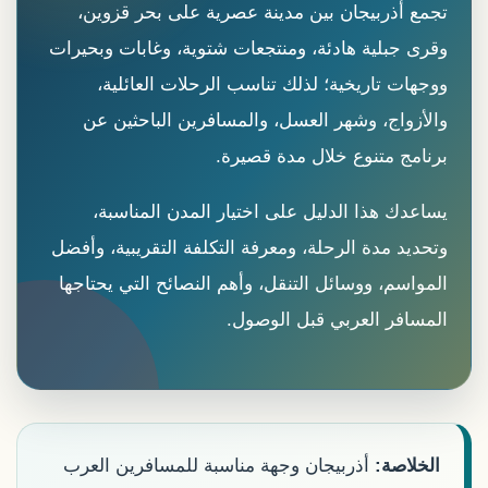
تجمع أذربيجان بين مدينة عصرية على بحر قزوين،
وقرى جبلية هادئة، ومنتجعات شتوية، وغابات وبحيرات
ووجهات تاريخية؛ لذلك تناسب الرحلات العائلية،
والأزواج، وشهر العسل، والمسافرين الباحثين عن
برنامج متنوع خلال مدة قصيرة.
يساعدك هذا الدليل على اختيار المدن المناسبة،
وتحديد مدة الرحلة، ومعرفة التكلفة التقريبية، وأفضل
المواسم، ووسائل التنقل، وأهم النصائح التي يحتاجها
المسافر العربي قبل الوصول.
الخلاصة:
أذربيجان وجهة مناسبة للمسافرين العرب