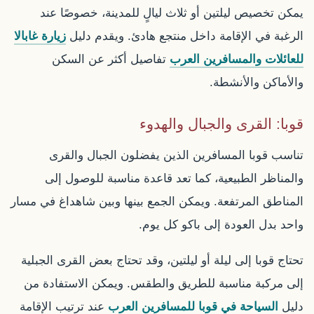
يمكن تخصيص ليلتين أو ثلاث ليالٍ للمدينة، خصوصًا عند
الرغبة في الإقامة داخل منتجع هادئ. ويقدم دليل
زيارة غابالا
للعائلات والمسافرين العرب
تفاصيل أكثر عن السكن
والأماكن والأنشطة.
قوبا: القرى والجبال والهدوء
تناسب قوبا المسافرين الذين يفضلون الجبال والقرى
والمناظر الطبيعية، كما تعد قاعدة مناسبة للوصول إلى
المناطق المرتفعة. ويمكن الجمع بينها وبين شاهداغ في مسار
واحد بدل العودة إلى باكو كل يوم.
تحتاج قوبا إلى ليلة أو ليلتين، وقد تحتاج بعض القرى الجبلية
إلى مركبة مناسبة للطريق والطقس. ويمكن الاستفادة من
دليل
السياحة في قوبا للمسافرين العرب
عند ترتيب الإقامة