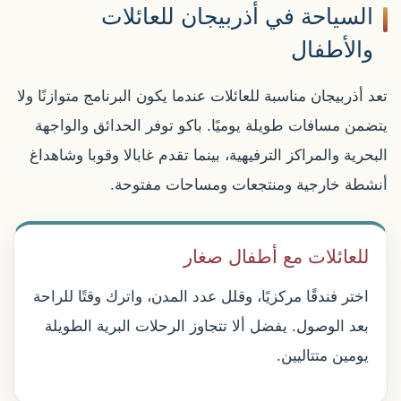
السياحة في أذربيجان للعائلات
والأطفال
تعد أذربيجان مناسبة للعائلات عندما يكون البرنامج متوازنًا ولا
يتضمن مسافات طويلة يوميًا. باكو توفر الحدائق والواجهة
البحرية والمراكز الترفيهية، بينما تقدم غابالا وقوبا وشاهداغ
أنشطة خارجية ومنتجعات ومساحات مفتوحة.
للعائلات مع أطفال صغار
اختر فندقًا مركزيًا، وقلل عدد المدن، واترك وقتًا للراحة
بعد الوصول. يفضل ألا تتجاوز الرحلات البرية الطويلة
يومين متتاليين.